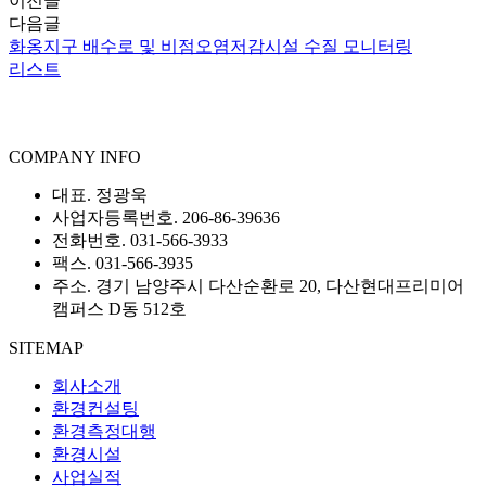
이전글
다음글
화옹지구 배수로 및 비점오염저감시설 수질 모니터링
리스트
COMPANY INFO
대표. 정광욱
사업자등록번호. 206-86-39636
전화번호. 031-566-3933
팩스. 031-566-3935
주소. 경기 남양주시 다산순환로 20, 다산현대프리미어
캠퍼스 D동 512호
SITEMAP
회사소개
환경컨설팅
환경측정대행
환경시설
사업실적