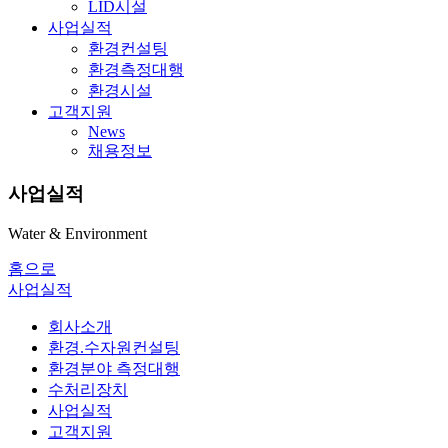
LID시설
사업실적
환경컨설팅
환경측정대행
환경시설
고객지원
News
채용정보
사업실적
Water & Environment
홈으로
사업실적
회사소개
환경.수자원컨설팅
환경분야 측정대행
수처리장치
사업실적
고객지원