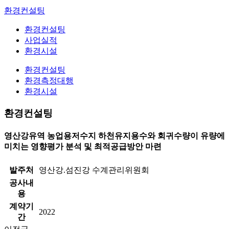
환경컨설팅
환경컨설팅
사업실적
환경시설
환경컨설팅
환경측정대행
환경시설
환경컨설팅
영산강유역 농업용저수지 하천유지용수와 회귀수량이 유량에
미치는 영향평가 분석 및 최적공급방안 마련
발주처
영산강.섬진강 수계관리위원회
공사내
용
계약기
2022
간