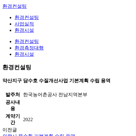
환경컨설팅
환경컨설팅
사업실적
환경시설
환경컨설팅
환경측정대행
환경시설
환경컨설팅
약산지구 담수호 수질개선사업 기본계획 수립 용역
발주처
한국농어촌공사 전남지역본부
공사내
용
계약기
2022
간
이전글