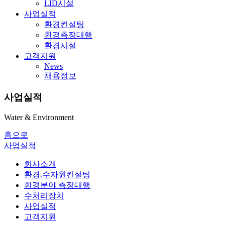
LID시설
사업실적
환경컨설팅
환경측정대행
환경시설
고객지원
News
채용정보
사업실적
Water & Environment
홈으로
사업실적
회사소개
환경.수자원컨설팅
환경분야 측정대행
수처리장치
사업실적
고객지원