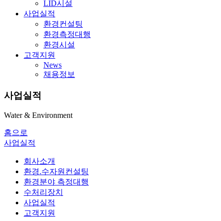
LID시설
사업실적
환경컨설팅
환경측정대행
환경시설
고객지원
News
채용정보
사업실적
Water & Environment
홈으로
사업실적
회사소개
환경.수자원컨설팅
환경분야 측정대행
수처리장치
사업실적
고객지원