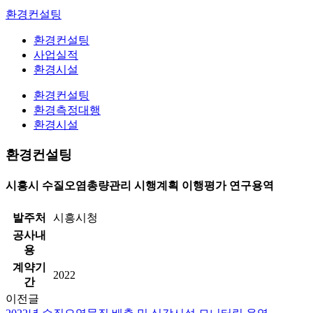
환경컨설팅
환경컨설팅
사업실적
환경시설
환경컨설팅
환경측정대행
환경시설
환경컨설팅
시흥시 수질오염총량관리 시행계획 이행평가 연구용역
발주처
시흥시청
공사내
용
계약기
2022
간
이전글