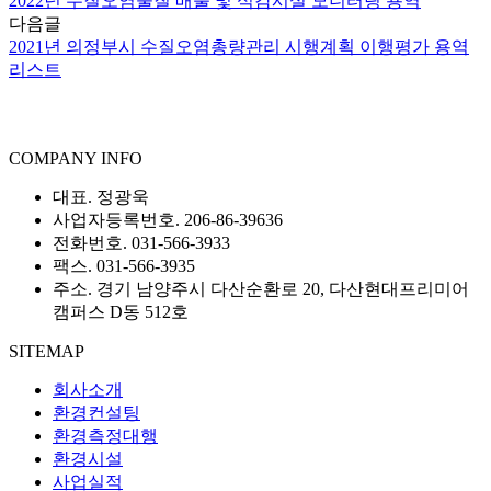
2022년 수질오염물질 배출 및 식감시설 모니터링 용역
다음글
2021년 의정부시 수질오염총량관리 시행계획 이행평가 용역
리스트
COMPANY INFO
대표. 정광욱
사업자등록번호. 206-86-39636
전화번호. 031-566-3933
팩스. 031-566-3935
주소. 경기 남양주시 다산순환로 20, 다산현대프리미어
캠퍼스 D동 512호
SITEMAP
회사소개
환경컨설팅
환경측정대행
환경시설
사업실적