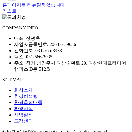
홈페이지를 리뉴얼하였습니다.
리스트
COMPANY INFO
대표. 정광욱
사업자등록번호. 206-86-39636
전화번호. 031-566-3933
팩스. 031-566-3935
주소. 경기 남양주시 다산순환로 20, 다산현대프리미어
캠퍼스 D동 512호
SITEMAP
회사소개
환경컨설팅
환경측정대행
환경시설
사업실적
고객센터
©2022 Water&Environment Co.,Ltd. All rights reserved.