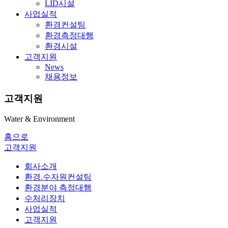
LID시설
사업실적
환경컨설팅
환경측정대행
환경시설
고객지원
News
채용정보
고객지원
Water & Environment
홈으로
고객지원
회사소개
환경.수자원컨설팅
환경분야 측정대행
수처리장치
사업실적
고객지원