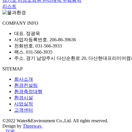
경기도 비점오염원 관리대책 수립용역
리스트
COMPANY INFO
대표. 정광욱
사업자등록번호. 206-86-39636
전화번호. 031-566-3933
팩스. 031-566-3935
주소. 경기 남양주시 다산순환로 20, 다산현대프리미어캠퍼
SITEMAP
회사소개
환경컨설팅
환경측정대행
환경시설
사업실적
고객센터
©2022 Water&Environment Co.,Ltd. All rights reserved.
Design by
Threeway.
TOP