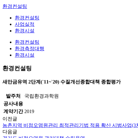
환경컨설팅
환경컨설팅
사업실적
환경시설
환경컨설팅
환경측정대행
환경시설
환경컨설팅
새만금유역 2단계(`11~`20) 수질개선종합대책 종합평가
발주처
국립환경과학원
공사내용
계약기간
2019
이전글
농촌지역 비점오염원관리 최적관리기법 적용 확산 시범사업(3
다음글