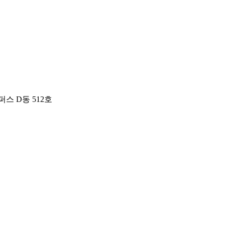
스 D동 512호