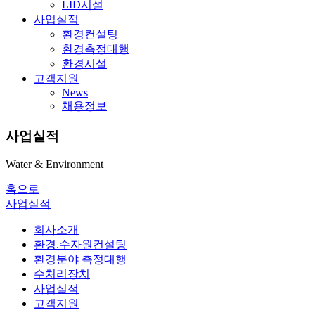
LID시설
사업실적
환경컨설팅
환경측정대행
환경시설
고객지원
News
채용정보
사업실적
Water & Environment
홈으로
사업실적
회사소개
환경.수자원컨설팅
환경분야 측정대행
수처리장치
사업실적
고객지원